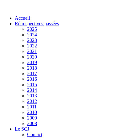
Accueil
Rétrospectives passées
2025
2024
2023
2022
2021
2020
2019
2018
2017
2016
2015
2014
2013
2012
2011
2010
2009
2008
Le SCJ
Contact