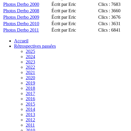
Photos Derbo 2000
Écrit par Eric
Clics : 7683
Photos Derbo 2008
Écrit par Eric
Clics : 3660
Photos Derbo 2009
Écrit par Eric
Clics : 3676
Photos Derbo 2010
Écrit par Eric
Clics : 3631
Photos Derbo 2011
Écrit par Eric
Clics : 6841
Accueil
Rétrospectives passées
2025
2024
2023
2022
2021
2020
2019
2018
2017
2016
2015
2014
2013
2012
2011
2010