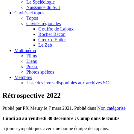
La Spéléologie
Naissance du SCJ
Cavités et topos
Topos
Cavités régionales
Gouffre de Lajoux
Rocher Bacon
Creux d'Entier
Le Zeb
Multimédia
Films
Liens
Presse
Photos spéléos
Membres
Liste des livres disponibles aux archives SCJ
Rétrospective 2022
Publié par PX Meury le
7 mars 2021
. Publié dans
Non catégorisé
Lundi 26 au vendredi 30 décembre : Camp dans le Doubs
5 jours sympahtiques avec une bonne équipe de copains.