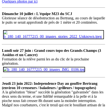
Quelques photos par ici
Dimanche 10 juillet : L'équipe M23 du SCJ
Glorieuse séance de désobstruction au Bertrang, au cours de laquelle
le puits se serait approfondi de près de 1 mètre et 20 centimères.
Lundi soir 27 juin : Grand cours topo des Grands-Champs (3
Assidus et un Cancre)
Formation de la relève parmi les as du clic de la prochaine
génération.
Jeudi 23 juin 2022: Independence Day au gouffre Bertrang
(environ 10 creuseurs / baladeurs / grilleurs / topographes)
A la génération "bleue" succède la génération "galvanisée" dans les
deux sens du terme, et une fidélité remarquable à la pelle et à la
pioche nous fait creuser 8h durant sans la moindre interruption.
Malgré nos courbatures, c'est le treuil qui est le bouillant artisan de la