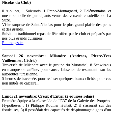
Nicolas du Club)
0 Ajoulots, 1 Soleurois, 1 Franc-Montagnard, 2 Delémontains, et
une ribembelle de participants venus des versents ensoleillés de La
Suze.
Visite surprise de Saint-Nicolas pour le plus grand plaisir des petits
et des grands.
Suivit du traditionnel repas de fête offert par le club et préparés par
nos plus grands cuisiniers.
En images ici
Samedi 26 novembre: Milandre (Andreas, Pierre-Yves
Vuilleumier, Cédric)
Traversée de Milandre avec le groupe du Muotathal, 8 Schwitzois
en manque de caféine, pour cause, l'absence de restaurant sur les
autoroutes jurassienne.
5 heures de traversée, pour réaliser quelques beaux clichés pour ces
non initiés au calcaire...
Lundi 21 novembre: Creux d'Entier (2 équipes-relais)
Première équipe à la ré-escalde de l'E37 de la Galerie des Poupées.
Hypothèses : 1) Philippe Rouiller lévitait, 2) il s'assurait sur des
fistuleuses, 3) il possédait des capacités de dé-pitonnage dignes d'un