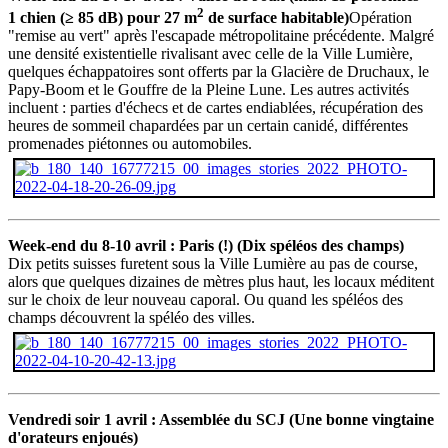
2
1 chien (≥ 85 dB) pour 27 m
de surface habitable)
Opération
"remise au vert" après l'escapade métropolitaine précédente. Malgré
une densité existentielle rivalisant avec celle de la Ville Lumière,
quelques échappatoires sont offerts par la Glacière de Druchaux, le
Papy-Boom et le Gouffre de la Pleine Lune. Les autres activités
incluent : parties d'échecs et de cartes endiablées, récupération des
heures de sommeil chapardées par un certain canidé, différentes
promenades piétonnes ou automobiles.
Week-end du 8-10 avril : Paris (!) (Dix spéléos des champs)
Dix petits suisses furetent sous la Ville Lumière au pas de course,
alors que quelques dizaines de mètres plus haut, les locaux méditent
sur le choix de leur nouveau caporal. Ou quand les spéléos des
champs découvrent la spéléo des villes.
Vendredi soir 1 avril : Assemblée du SCJ (Une bonne vingtaine
d'orateurs enjoués)