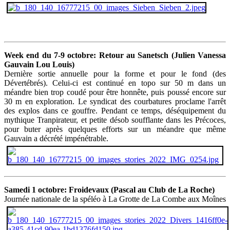
Week end du 7-9 octobre: Retour au Sanetsch (Julien Vanessa
Gauvain Lou Louis)
Dernière sortie annuelle pour la forme et pour le fond (des
Dévertébrés). Celui-ci est continué en topo sur 50 m dans un
méandre bien trop coudé pour être honnête, puis poussé encore sur
30 m en exploration. Le syndicat des courbatures proclame l'arrêt
des explos dans ce gouffre. Pendant ce temps, déséquipement du
mythique Tranpirateur, et petite désob soufflante dans les Précoces,
pour buter après quelques efforts sur un méandre que même
Gauvain a décrété impénétrable.
Samedi 1 octobre: Froidevaux (Pascal au Club de La Roche)
Journée nationale de la spéléo à La Grotte de La Combe aux Moînes