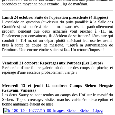
secondes en moyenne pour extraire 1 kg de matériau.
Lundi 24 octobre: Suite de l'opération précédente (4 Hippies)
L'escalade en question (au-dessus du puits parallèle à la Salle des
Gouttières) est menée à bien — mais sans résultat particulièrement
probant, pendant que deux acharnés vont piocher à -111 m.
Finalement peu convaincus, ils décident de se frotter à l'étroiture qui
conduit à -114 m, où un départ plutôt alléchant leur use les avant-
bras à force de coups de massette, jusqu'à la gauvinisation de
l'étroiture. Une encore étroite suite est là... Un retour s'impose !
Vendredi 21 octobre: Repérages aux Poupées (Les Loups)
Recherche d'une future galerie où donner des coups de pioche, et
repérage d'une escalade probablement vierge ?
Mercredi 13 et jeudi 14 octobre: Camps Sieben Hengste
(Gauvain, Vanessa)
Les deux Saucy se sont rendus au camps des Hof sur le massif du
Sieben. Topo, creusage, visite, marche, cuisinière d'exception et
bonne ambiance étaient de mise.