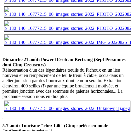
Dimanche 21 août: Power Désob au Bertrang (Sept Personnes
dont Cinq Creuseurs)
Réincarnation d'un des légendaires treuils du Pichoux en un lieu
nouveau et en remplacement de feu le treuil à câble, occis dans un
atelier jurassien par des bourreaux dont le nom sera tu. Extraction
d'environ 400 seilles (!) par une équipe brutalement motivée, et
première jonction avec des sommets de galeries horizontales... La
prochaine session nous en dira plus.
5-7 août: Tourisme "chez Lili" (Cinq spéléos en mode
"authentiques touristes")