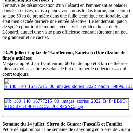
Tentative de désintoxication d'un Frésard en l'emmenant se balader
dans les schistes, mais à peine avons-nous le dos tourné, que celui-ci
se tape 50 m de première dans une faille tectonique confortable, qui
était bien cachée derrière une entrée sélective. Le lendemain, patch
de spéléo pour tout le monde avec la visite guidée du lac de St-
Léonard, auquel une visite plus officieuse rendrait sûrement un peu
de grandeur et de cachet.
23-29 juilet: Lapiaz de Tsanfleuron, Sanetsch (Une dizaine de
fin(e)s athlètes)
Méga camp SCJ au Tsanfleuron, 600 m de topo et 8 km de théories
plus ou moins scabreuses dans le but d'attraper le collecteur — qui
court toujours.
Semaine du 14 juillet: Sierra de Guara: (PascalG et Famille)
Petite délégation pour une semaine de canyoning en Sierra de Guara