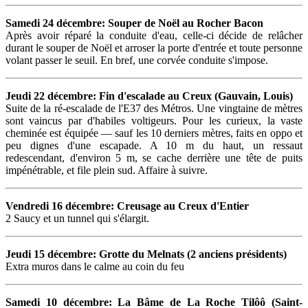
Samedi 24 décembre: Souper de Noël au Rocher Bacon
Après avoir réparé la conduite d'eau, celle-ci décide de relâcher
durant le souper de Noël et arroser la porte d'entrée et toute personne
volant passer le seuil. En bref, une corvée conduite s'impose.
Jeudi 22 décembre: Fin d'escalade au Creux (Gauvain, Louis)
Suite de la ré-escalade de l'E37 des Métros. Une vingtaine de mètres
sont vaincus par d'habiles voltigeurs. Pour les curieux, la vaste
cheminée est équipée — sauf les 10 derniers mètres, faits en oppo et
peu dignes d'une escapade. A 10 m du haut, un ressaut
redescendant, d'environ 5 m, se cache derrière une tête de puits
impénétrable, et file plein sud. Affaire à suivre.
Vendredi 16 décembre: Creusage au Creux d'Entier
2 Saucy et un tunnel qui s'élargit.
Jeudi 15 décembre: Grotte du Melnats (2 anciens présidents)
Extra muros dans le calme au coin du feu
Samedi 10 décembre: La Bâme de La Roche Tilôô (Saint-