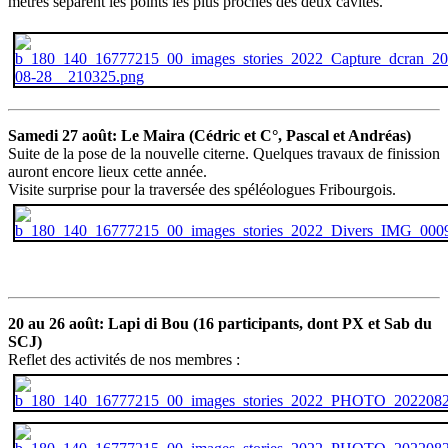
mètres séparent les points les plus proches des deux cavités.
Samedi 27 août: Le Maira (Cédric et C°, Pascal et Andréas)
Suite de la pose de la nouvelle citerne. Quelques travaux de finission
auront encore lieux cette année.
Visite surprise pour la traversée des spéléologues Fribourgois.
20 au 26 août: Lapi di Bou (16 participants, dont PX et Sab du
SCJ)
Reflet des activités de nos membres :