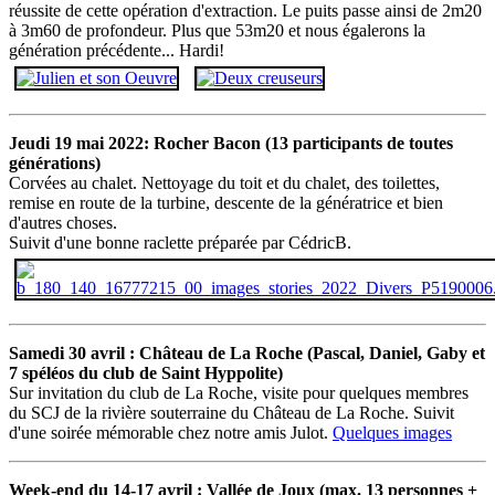
réussite de cette opération d'extraction. Le puits passe ainsi de 2m20
à 3m60 de profondeur. Plus que 53m20 et nous égalerons la
génération précédente... Hardi!
Jeudi 19 mai 2022: Rocher Bacon (13 participants de toutes
générations)
Corvées au chalet. Nettoyage du toit et du chalet, des toilettes,
remise en route de la turbine, descente de la génératrice et bien
d'autres choses.
Suivit d'une bonne raclette préparée par CédricB.
Samedi 30 avril : Château de La Roche (Pascal, Daniel, Gaby et
7 spéléos du club de Saint Hyppolite)
Sur invitation du club de La Roche, visite pour quelques membres
du SCJ de la rivière souterraine du Château de La Roche. Suivit
d'une soirée mémorable chez notre amis Julot.
Quelques images
Week-end du 14-17 avril : Vallée de Joux (max. 13 personnes +