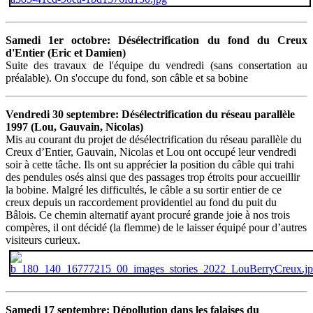
Samedi 1er octobre: Désélectrification du fond du Creux
d'Entier (Eric et Damien)
Suite des travaux de l'équipe du vendredi (sans consertation au
préalable). On s'occupe du fond, son câble et sa bobine
Vendredi 30 septembre: Désélectrification du réseau parallèle
1997 (Lou, Gauvain, Nicolas)
Mis au courant du projet de désélectrification du réseau parallèle du
Creux d’Entier, Gauvain, Nicolas et Lou ont occupé leur vendredi
soir à cette tâche. Ils ont su apprécier la position du câble qui trahi
des pendules osés ainsi que des passages trop étroits pour accueillir
la bobine. Malgré les difficultés, le câble a su sortir entier de ce
creux depuis un raccordement providentiel au fond du puit du
Bâlois. Ce chemin alternatif ayant procuré grande joie à nos trois
compères, il ont décidé (la flemme) de le laisser équipé pour d’autres
visiteurs curieux.
Samedi 17 septembre: Dépollution dans les falaises du