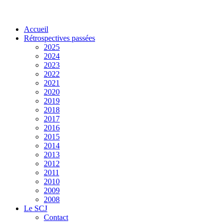
Accueil
Rétrospectives passées
2025
2024
2023
2022
2021
2020
2019
2018
2017
2016
2015
2014
2013
2012
2011
2010
2009
2008
Le SCJ
Contact