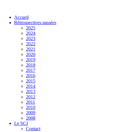
Accueil
Rétrospectives passées
2025
2024
2023
2022
2021
2020
2019
2018
2017
2016
2015
2014
2013
2012
2011
2010
2009
2008
Le SCJ
Contact