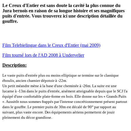
Le Creux d'Entier est sans doute la cavité la plus connue du
Jura bernois en raison de sa longue histoire et ses magnifiques
puits d'entrée. Vous trouverez ici une description détaillée du
gouffre.
Film Telebielingue dans le Creux d'Entier (mai 2009)
Film tourné lors de l'AD 2008 à Undervelier
Description:
Le vaste puits d'entrée plus ou moins elliptique se termine sur le classique
éboulis, ancien charnier dépotoir à -22m.
Un petit méandre mène à la base d'une cheminée à -26m. La suite est une
lucarne à -13m dans le puits d'entrée, aisément atteignable depuis que le SCJ l'a
équipé d'une confortable plate-forme en bois. Elle donne sur les « Grands Puits
». Aussitôt nous sommes frappés par l'intense concrétionnement présent partout
dans le gouffre. Le premier puits de 30m est décalé de 90° par rapport au
suivant, plus vaste encore. Des équipements aériens permettent de jouir
pleinement du décor grandiose.