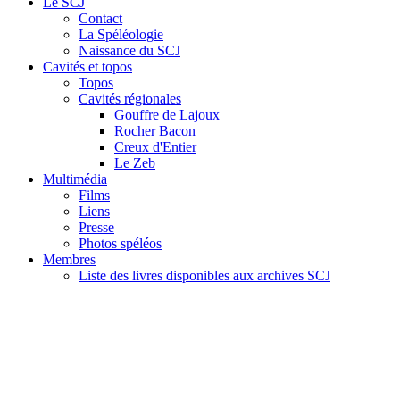
Le SCJ
Contact
La Spéléologie
Naissance du SCJ
Cavités et topos
Topos
Cavités régionales
Gouffre de Lajoux
Rocher Bacon
Creux d'Entier
Le Zeb
Multimédia
Films
Liens
Presse
Photos spéléos
Membres
Liste des livres disponibles aux archives SCJ