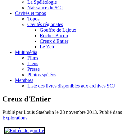
La Spéléologie
Naissance du SCJ
Cavités et topos
Topos
Cavités régionales
Gouffre de Lajoux
Rocher Bacon
Creux d'Entier
Le Zeb
Multimédia
Films
Liens
Presse
Photos spéléos
Membres
Liste des livres disponibles aux archives SCJ
Creux d'Entier
Publié par Louis Staehelin le
28 novembre 2013
. Publié dans
Explorations