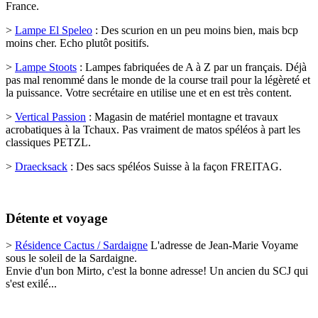
France.
>
Lampe E
l Speleo
:
Des scurion en un peu moins bien, mais bcp
moins cher. Echo plutôt positifs.
>
Lampe Stoots
: Lampes fabriquées de A à Z par un français
. Déjà
pas mal renommé dans le monde de la course trail pour la légèreté et
la puissance. Votre secrétaire en utilise une et en est très content.
>
Vertical Passion
:
Magasin de matériel montagne et travaux
acrobatiques à la Tchaux. Pas vraiment de matos spéléos à part les
classiques PETZL.
>
Draecksack
:
Des sacs spéléos Suisse à la façon FREITAG
.
Détente et voyage
>
Résidence Cactus / Sardaigne
L'adresse de Jean-Marie Voyame
sous le soleil de la Sardaigne.
Envie d'un bon Mirto, c'est la bonne adresse! Un ancien du SCJ qui
s'est exilé...