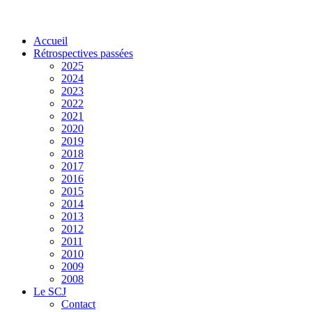
Accueil
Rétrospectives passées
2025
2024
2023
2022
2021
2020
2019
2018
2017
2016
2015
2014
2013
2012
2011
2010
2009
2008
Le SCJ
Contact