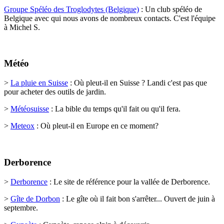
Groupe Spéléo des Troglodytes (Belgique)
:
Un club spéléo de
Belgique avec qui nous avons de nombreux contacts. C'est l'équipe
à Michel S.
Météo
>
La pluie en Suisse
:
Où pleut-il en Suisse ? Landi c'est pas que
pour acheter des outils de jardin.
>
Météosuisse
:
La bible du temps qu'il fait ou qu'il fera.
>
Meteox
: Où pleut-il en Europe en ce moment?
Derborence
>
Derborence
:
Le site de référence pour la vallée de Derborence
.
>
Gîte de Dorbon
:
Le gîte où il fait bon s'arrêter... Ouvert de juin à
septembre
.