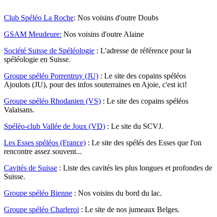
Club Spéléo La Roche
: Nos voisins d'outre Doubs
GSAM Meudeure:
Nos voisins d'outre Alaine
Société Suisse de Spéléologie
:
L'adresse de référence pour la
spéléologie en Suisse.
Groupe spéléo Porrentruy (JU)
: Le site des copains spéléos
Ajoulots (JU), pour des infos souterraines en Ajoie, c'est ici!
Groupe spéléo Rhodanien (VS)
:
Le site des copains spéléos
Valaisans
.
Spéléo-club Vallée de Joux (VD)
:
Le site du SCVJ
.
Les Esses spéléos (France)
:
Le site des spélés des Esses que l'on
rencontre assez souvent...
Cavités de Suisse
:
Liste des cavités les plus longues et profondes de
Suisse
.
Groupe spéléo Bienne
:
Nos voisins du bord du lac
.
Groupe spéléo Charleroi
:
Le site de nos jumeaux Belges.