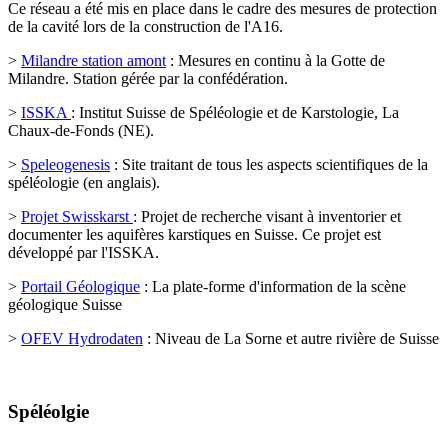
Ce réseau a été mis en place dans le cadre des mesures de protection
de la cavité lors de la construction de l'A16.
>
Milandre station amont
: Mesures en continu à la Gotte de
Milandre. Station gérée par la confédération.
>
ISSKA
:
Institut Suisse de Spéléologie et de Karstologie, La
Chaux-de-Fonds (NE).
>
Speleogenesis
:
Site traitant de tous les aspects scientifiques de la
spéléologie (en anglais).
>
Projet Swisskarst
:
Projet de recherche visant à inventorier et
documenter les aquifères karstiques en Suisse. Ce projet est
développé par l'ISSKA.
>
Portail Géologique
:
La plate-forme d'information de la scène
géologique Suisse
>
OFEV
Hydrodaten
: Niveau de La Sorne et autre rivière de Suisse
Spéléolgie