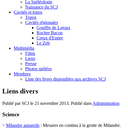
La Spéléologie
Naissance du SCJ
Cavités et topos
Topos
Cavités régionales
Gouffre de Lajoux
Rocher Bacon
Creux d'Entier
Le Zeb
Multimédia
Films
Liens
Presse
Photos spéléos
Membres
Liste des livres disponibles aux archives SCJ
Liens divers
Publié par SCJ le
21 novembre 2013
. Publié dans
Administration
Science
>
Milandre appareils
: Mesures en continu à la grotte de Milandre.