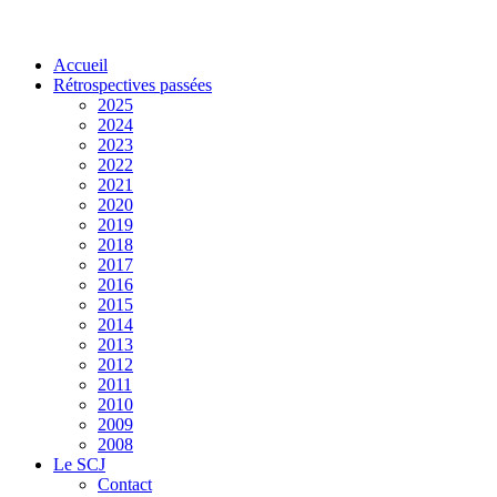
Accueil
Rétrospectives passées
2025
2024
2023
2022
2021
2020
2019
2018
2017
2016
2015
2014
2013
2012
2011
2010
2009
2008
Le SCJ
Contact