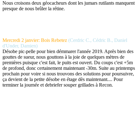
Nous croisons deux géocacheurs dont les jumars rutilants manquent
presque de nous brûler la rétine.
Mercredi 2 janvier: Bois Rebetez
(Cerdric C., Cédric B., Daniel
d'Under, Damien)
Désobe pic-pelle pour bien démmarer l'année 2019. Après bien des
gouttes de sueur, nous gouttons à la joie de quelques mètres de
premières puisque c'est fait, le puits est ouvert. Du coups c'est +5m
de profond, donc certainement maintenant -30m. Suite au printemps
prochain pour voire si nous trouvons des solutions pour poursuivre,
ça devient de la petite désobe en étage dès maintenant.... Pour
terminer la journée et debriefer souper grillades à Recon.