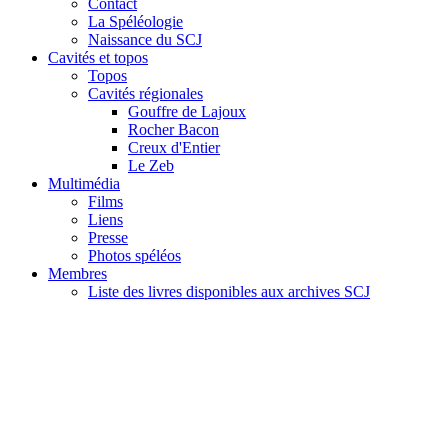
Contact
La Spéléologie
Naissance du SCJ
Cavités et topos
Topos
Cavités régionales
Gouffre de Lajoux
Rocher Bacon
Creux d'Entier
Le Zeb
Multimédia
Films
Liens
Presse
Photos spéléos
Membres
Liste des livres disponibles aux archives SCJ