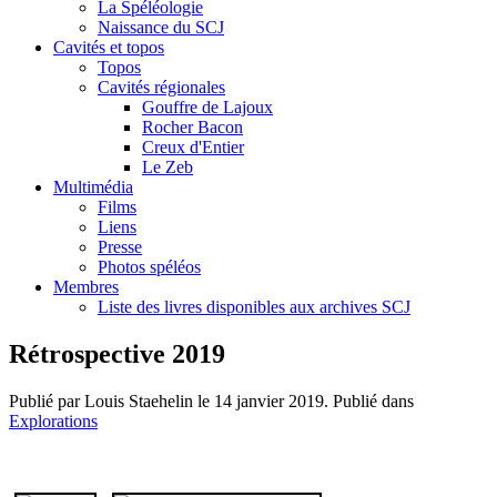
La Spéléologie
Naissance du SCJ
Cavités et topos
Topos
Cavités régionales
Gouffre de Lajoux
Rocher Bacon
Creux d'Entier
Le Zeb
Multimédia
Films
Liens
Presse
Photos spéléos
Membres
Liste des livres disponibles aux archives SCJ
Rétrospective 2019
Publié par Louis Staehelin le
14 janvier 2019
. Publié dans
Explorations