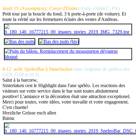
Jeudi 15 (Assomption) : Creux d'Entier
(Andy, CédricC, PX)
Petit tour par la boucle du fond, 3 h porte-à-porte (de voiture). Et
toute la vérité sur les fermetures éclairs des vestes d'Andreas.
8-12 août: SpeleoBar à Sinterlacken
(une vingtaine de spéléos des
GSN, GSP et SCJ)
Salut à la barcrew,
Sinterlaken cest le Highlight dans l'ane spéléo. Les reactions des
visiteurs sur votre service dans le bar sont toutes abslutement
positive! L'amiance et la décoration était une attraction exceptionel.
Merci pour toutes, votre idées, votre travaille et votre engagement.
C'est chuette!
Herzliche Grüsse euch allen
Bärnu