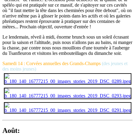
spéléo qui est pratiquée sur ce massif, de s'apitoyer sur ces cavités
où "il faut mettre la tête dans les cheminées pour être debout", où on
n'arrive même pas à glisser le points dans les actifs et où les galeries
phréatiques restent éprouvante à pratiquer sur des centaines de
mètres... Prochain objectif, ouverture d'entrée !
Le lendemain, réveil à midi, énorme brunch sous un soleil écrasant
pour la saison et l'altitude, puis nous n'allons pas au bains, ni manger
la chasse, par contre nous nous mouillons d'une tournée à l'auberge
du Tsanfleuron et visitons les embouteillages du dimanche soir.
Samedi 14 : Corvées annuelles des Grands-Champs
(des jeunes et
des moins jeunes)
Août: