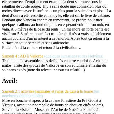
été retrouvée, l’emplacement exact de la dent se trouve sous le
rataillon de corde rouge. Il y a sans doute une connexion plus ou
moins directe avec la surface… un plus pour la suite des explos ! La
dent d’ours a été ressortie et nettoyée, elle est sur le livre de cabane.
Pendant que Vanessa chante en remontant, je profite pour tirer
quelques cailloux au fond du puits en espérant voir un trou noir, en
vain. A 5 mètres de la base du puits, un méandre en forte pente est
visité sur 5-6 mètre, bouché et trop étroit, il n’y a vraisemblablement
aucun courant d’air ni intérêt à cet endroit. Apres tout ça retour à la
surface en toute sérénité et sans anicroche.
P’tite bière à la cabane et retour à la civilisation…
Samedi 4 : AD à Vallorbe
(quelques Jurassiens et des Helvètes)
Traditionnelle assemblée des délégués en terre vaudoise. Achat de
matos, visite des grottes de Vallorbe en son et lumière et festin du
soir sans excès (note du relecteur : tout est relatif…)
Avril:
Samedi 27: activités familiales et repas de gala à la ferme
(un
nombreux (jeune) public)
Mise en bouche et apéro à la cabane forestière du Pré Godat à
Vicques, avec une ribambelle de bouts de chou en cirés colorés.
Suivi de la visite du Musee de l'Arche de Noé à la Filature à