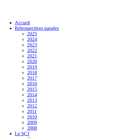
Accueil
Rétrospectives passées
2025
2024
2023
2022
2021
2020
2019
2018
2017
2016
2015
2014
2013
2012
2011
2010
2009
2008
Le SCJ