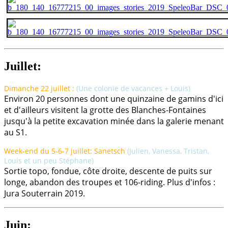
Juillet:
Dimanche 22 juillet :
(Une colonie de vacances + Louis
)
Environ 20 personnes dont une quinzaine de gamins d'ici
et d'ailleurs visitent la grotte des Blanches-Fontaines
jusqu'à la petite excavation minée dans la galerie menant
au S1.
Week-end du 5-6-7 juillet: Sanetsch
(Julien, Vanessa, Tristan,
Louis et un peu Stéphane
)
Sortie topo, fondue, côte droite, descente de puits sur
longe, abandon des troupes et 106-riding. Plus d'infos :
Jura Souterrain 2019.
Juin: