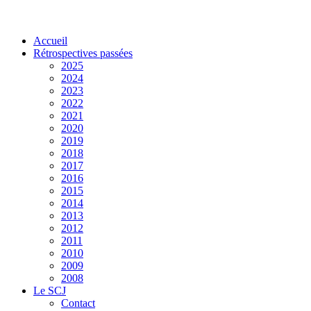
Accueil
Rétrospectives passées
2025
2024
2023
2022
2021
2020
2019
2018
2017
2016
2015
2014
2013
2012
2011
2010
2009
2008
Le SCJ
Contact