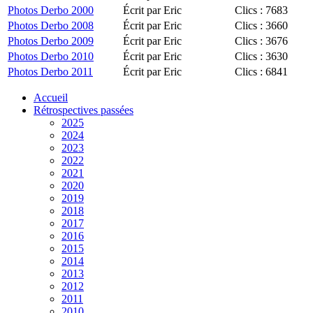
Photos Derbo 2000
Écrit par Eric
Clics : 7683
Photos Derbo 2008
Écrit par Eric
Clics : 3660
Photos Derbo 2009
Écrit par Eric
Clics : 3676
Photos Derbo 2010
Écrit par Eric
Clics : 3630
Photos Derbo 2011
Écrit par Eric
Clics : 6841
Accueil
Rétrospectives passées
2025
2024
2023
2022
2021
2020
2019
2018
2017
2016
2015
2014
2013
2012
2011
2010