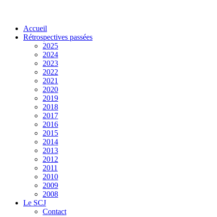
Accueil
Rétrospectives passées
2025
2024
2023
2022
2021
2020
2019
2018
2017
2016
2015
2014
2013
2012
2011
2010
2009
2008
Le SCJ
Contact