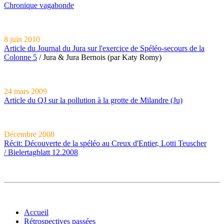
Chronique vagabonde
8 juin 2010
Article du Journal du Jura sur l'exercice de Spéléo-secours de la
Colonne 5
/ Jura & Jura Bernois (par Katy Romy)
24 mars 2009
Article du QJ sur la pollution à la grotte de Milandre (Ju)
Décembre 2008
Récit: Découverte de la spéléo au Creux d'Entier, Lotti Teuscher
/ Bielertagblatt 12.2008
Accueil
Rétrospectives passées