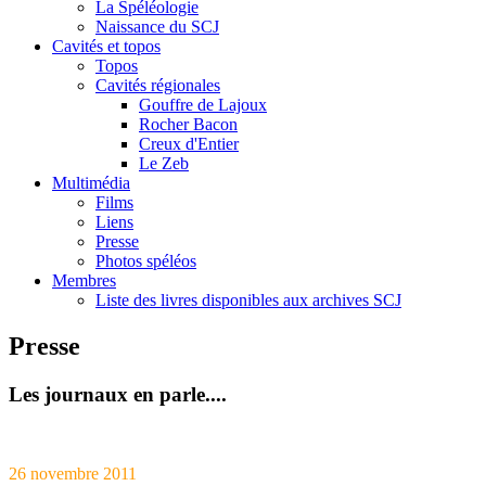
La Spéléologie
Naissance du SCJ
Cavités et topos
Topos
Cavités régionales
Gouffre de Lajoux
Rocher Bacon
Creux d'Entier
Le Zeb
Multimédia
Films
Liens
Presse
Photos spéléos
Membres
Liste des livres disponibles aux archives SCJ
Presse
Les journaux en parle....
26 novembre 2011