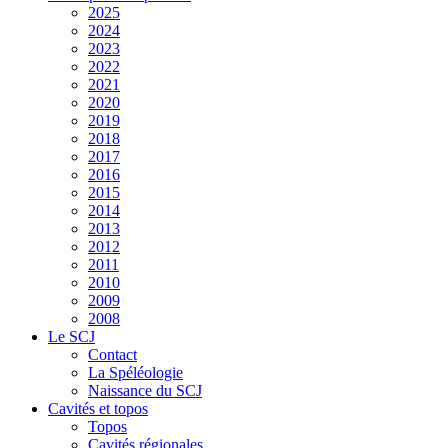
2025
2024
2023
2022
2021
2020
2019
2018
2017
2016
2015
2014
2013
2012
2011
2010
2009
2008
Le SCJ
Contact
La Spéléologie
Naissance du SCJ
Cavités et topos
Topos
Cavités régionales