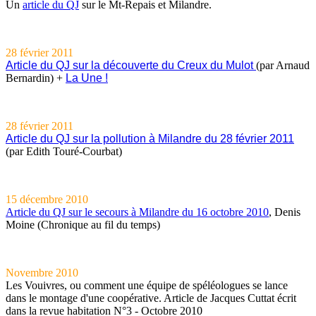
Un
article du QJ
sur le Mt-Repais et Milandre.
28 février 2011
Article du QJ sur la découverte du Creux du Mulot
(par Arnaud
Bernardin) +
La Une !
28 février 2011
Article du QJ sur la pollution à Milandre du 28 février 2011
(par Edith Touré-Courbat)
15 décembre 2010
Article du QJ sur le secours à Milandre du 16 octobre 2010
, Denis
Moine (Chronique au fil du temps)
Novembre 2010
Les Vouivres, ou comment une équipe de spéléologues se lance
dans le montage d'une coopérative. Article de Jacques Cuttat écrit
dans la revue habitation N°3 - Octobre 2010