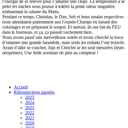
l’énergie de se relever pour s’allumer une clope. La température à se
peler les miches nous pousse à tolérer la petite odeur singulière
embaumant la cabane du Maira.
Pendant ce temps, Christian, le Dan, Seb et leurs smalas respectives
nous attendaient patiemment aux Grands-Champs en faisant des
coloriages et en préparant le souper. Et surtout, ils ont fait du FEU
dans le fourneau, et ça, ça passait vachement bien.
Nous avons passé une merveilleuse soirée et avons cherché la force
d’entamer une grande farandole, mais seuls les enfants l’ont trouvée.
Avant d’aller se coucher, Juju et Chrichri se les sont mesurées (leurs
néoprènes). Une belle aventure de plus au compteur !
Accueil
Rétrospectives passées
2025
2024
2023
2022
2021
2020