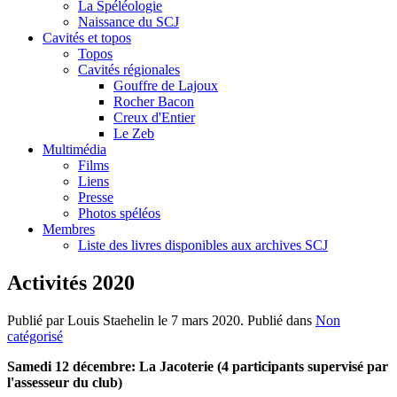
La Spéléologie
Naissance du SCJ
Cavités et topos
Topos
Cavités régionales
Gouffre de Lajoux
Rocher Bacon
Creux d'Entier
Le Zeb
Multimédia
Films
Liens
Presse
Photos spéléos
Membres
Liste des livres disponibles aux archives SCJ
Activités 2020
Publié par Louis Staehelin le
7 mars 2020
. Publié dans
Non
catégorisé
Samedi 12 décembre: La Jacoterie (4 participants supervisé par
l'assesseur du club)