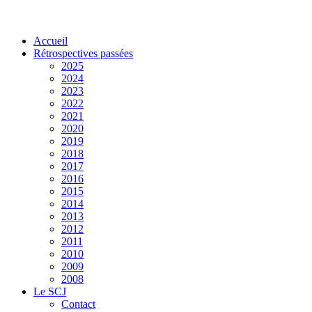
Accueil
Rétrospectives passées
2025
2024
2023
2022
2021
2020
2019
2018
2017
2016
2015
2014
2013
2012
2011
2010
2009
2008
Le SCJ
Contact