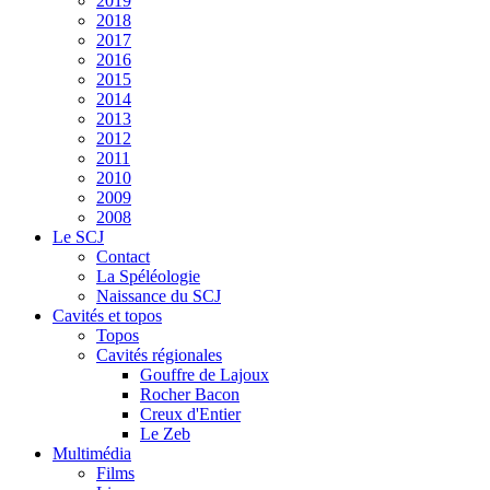
2019
2018
2017
2016
2015
2014
2013
2012
2011
2010
2009
2008
Le SCJ
Contact
La Spéléologie
Naissance du SCJ
Cavités et topos
Topos
Cavités régionales
Gouffre de Lajoux
Rocher Bacon
Creux d'Entier
Le Zeb
Multimédia
Films