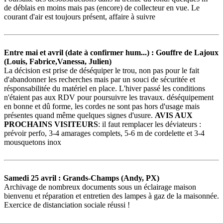
de déblais en moins mais pas (encore) de collecteur en vue. Le
courant d'air est toujours présent, affaire à suivre
Entre mai et avril (date à confirmer hum...) : Gouffre de Lajoux
(Louis, Fabrice,Vanessa, Julien)
La décision est prise de déséquiper le trou, non pas pour le fait
d'abandonner les recherches mais par un souci de sécuritée et
résponsabilitée du matériel en place. L'hiver passé les conditions
n'étaient pas aux RDV pour poursuivre les travaux. déséquipement
en bonne et dû forme, les cordes ne sont pas hors d'usage mais
présentes quand même quelques signes d'usure.
AVIS AUX
PROCHAINS VISITEURS
: il faut remplacer les déviateurs :
prévoir perfo, 3-4 amarages complets, 5-6 m de cordelette et 3-4
mousquetons inox
Samedi 25 avril : Grands-Champs (Andy, PX)
Archivage de nombreux documents sous un éclairage maison
bienvenu et réparation et entretien des lampes à gaz de la maisonnée.
Exercice de distanciation sociale réussi !