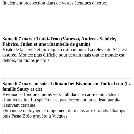
finalement prospection dans de vastes étendues d'herbe.
Samedi 7 mars : Touki-Trou (Vanessa, Andreas Schörle,
Fabrice, Julien et une ribambelle de gamin)
Visite de la cavité et pic nique à mi-parcours. La relève du SCJ est
assurée. Montée plus difficile pour certain mais tout le monde est
dehors, du moins je crois.
Samedi 7 mars au soir et dimanche: Bivouac au Touki-Trou (La
famille Saucy et cie)
Bivouac et fondue chinois vers -60 dans le cadre d'un cadeau
d'anniversaire. La spéléo n'est pas forcément un cadeau parait-
il suivant certaine.
Dimanche nettoyage et rangement du matos aux Grands-Champs
puis Pasta Bolo gruyèro à Vicques