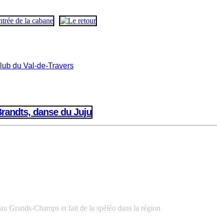
lub du Val-de-Travers
 au Grands-Champs et fait de la
spéléo dans la région