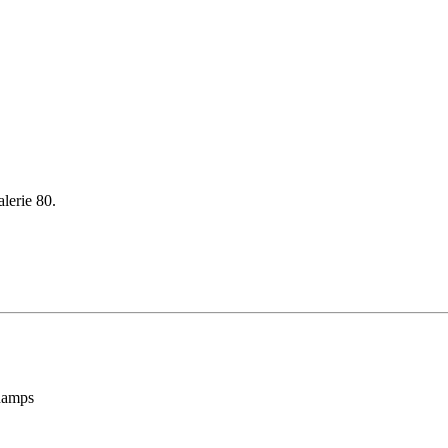
alerie 80.
Champs