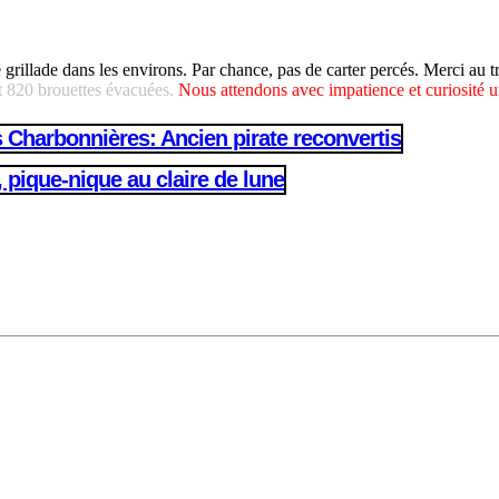
rillade dans les environs. Par chance, pas de carter percés. Merci au trio
t 820 brouettes évacuées.
Nous attendons avec impatience et curiosité u