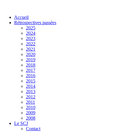
Accueil
Rétrospectives passées
2025
2024
2023
2022
2021
2020
2019
2018
2017
2016
2015
2014
2013
2012
2011
2010
2009
2008
Le SCJ
Contact