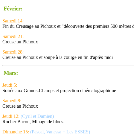
Février:
Samedi 14:
Fin du Creusage au Pichoux et "découverte des premiers 500 mètres d
Samedi 21:
Creuse au Pichoux
Samedi 28:
Creuse au Pichoux et soupe à la courge en fin d'après-midi
Mars:
Jeudi 5:
Soirée aux Grands-Champs et projection cinématographique
Samedi 8:
Creuse au Pichoux
Jeudi 12:
(Cyril et Damien)
Rocher Bacon, Minage de blocs.
Dimanche 15:
(Pascal, Vanessa + Les ESSES)