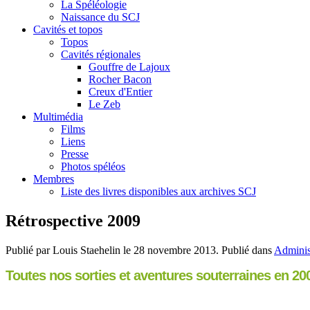
La Spéléologie
Naissance du SCJ
Cavités et topos
Topos
Cavités régionales
Gouffre de Lajoux
Rocher Bacon
Creux d'Entier
Le Zeb
Multimédia
Films
Liens
Presse
Photos spéléos
Membres
Liste des livres disponibles aux archives SCJ
Rétrospective 2009
Publié par Louis Staehelin le
28 novembre 2013
. Publié dans
Adminis
Toutes nos sorties et aventures souterraines en 20