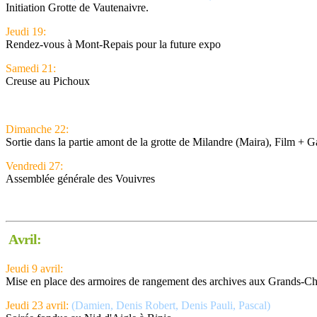
Initiation Grotte de Vautenaivre.
Jeudi 19:
Rendez-vous à Mont-Repais pour la future expo
Samedi 21:
Creuse au Pichoux
Dimanche 22:
Sortie dans la partie amont de la grotte de Milandre (Maira), Film + G
Vendredi 27:
Assemblée générale des Vouivres
A
vril:
Jeudi 9 avril:
Mise en place des armoires de rangement des archives aux Grands-
Jeudi 23 avril:
(Damien, Denis Robert, Denis Pauli, Pascal)