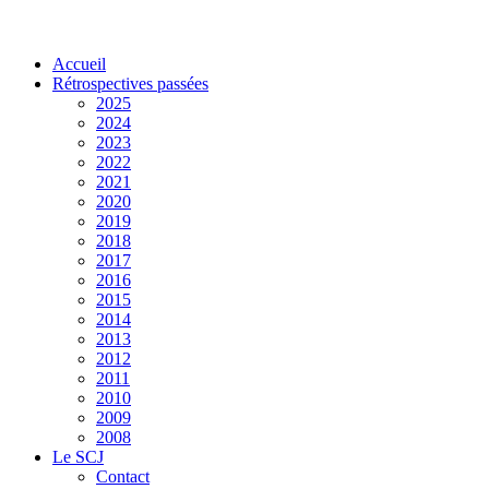
Accueil
Rétrospectives passées
2025
2024
2023
2022
2021
2020
2019
2018
2017
2016
2015
2014
2013
2012
2011
2010
2009
2008
Le SCJ
Contact