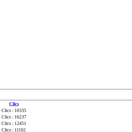
Clics
n
Clics : 10335
n
Clics : 16237
n
Clics : 12451
Clics : 11102