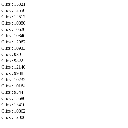
Clics : 15321
n
Clics : 12550
n
Clics : 12517
n
Clics : 10880
n
Clics : 10620
n
Clics : 10840
n
Clics : 12062
n
Clics : 10933
n
Clics : 9891
n
Clics : 9822
Clics : 12140
n
Clics : 9938
n
Clics : 10232
n
Clics : 10164
n
Clics : 9344
n
Clics : 15680
Clics : 13410
Clics : 10862
Clics : 12006