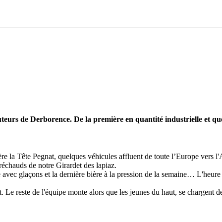
teurs de Derborence. De la première en quantité industrielle et 
ière la Tête Pegnat, quelques véhicules affluent de toute l’Europe vers 
réchauds de notre Girardet des lapiaz.
 avec glaçons et la dernière bière à la pression de la semaine… L'heure 
.
t. Le reste de l'équipe monte alors que les jeunes du haut, se chargent d