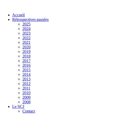
Accueil
Rétrospectives passées
2025
2024
2023
2022
2021
2020
2019
2018
2017
2016
2015
2014
2013
2012
2011
2010
2009
2008
Le SCJ
Contact