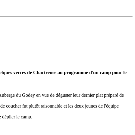
quelques verres de Chartreuse au programme d'un camp pour le
l'Auberge du Godey en vue de déguster leur dernier plat préparé de
de coucher fut plutôt raisonnable et les deux jeunes de l'équipe
e déplier le camp.