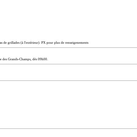
 de grillades (à l'extérieur).
PX pour plus de renseigenements
erme des Grands-Champs, dès 09h00.