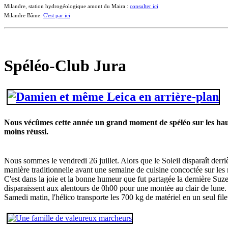
Milandre, station hydrogéologique amont du Maira :
consulter ici
Milandre Bâme:
C'est par ici
Spéléo-Club Jura
Nous vécûmes cette année un grand moment de spéléo sur les hau
moins réussi.
Nous sommes le vendredi 26 juillet. Alors que le Soleil disparaît derr
manière traditionnelle avant une semaine de cuisine concoctée sur les 
C'est dans la joie et la bonne humeur que fut partagée la dernière Suze
disparaissent aux alentours de 0h00 pour une montée au clair de lune
Samedi matin, l'hélico transporte les 700 kg de matériel en un seul file