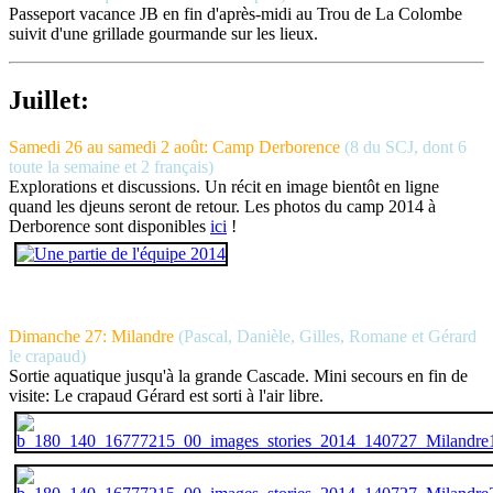
Passeport vacance JB en fin d'après-midi au Trou de La Colombe
suivit d'une grillade gourmande sur les lieux.
Juillet:
Samedi 26 au samedi 2 août: Camp Derborence
(8 du SCJ, dont 6
toute la semaine et 2 français)
Explorations et discussions. Un récit en image bientôt en ligne
quand les djeuns seront de retour. Les photos du camp 2014 à
Derborence sont disponibles
ici
!
Dimanche 27: Milandre
(Pascal, Danièle, Gilles, Romane et Gérard
le crapaud)
Sortie aquatique jusqu'à la grande Cascade. Mini secours en fin de
visite: Le crapaud Gérard est sorti à l'air libre.