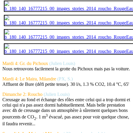
Mardi 4: Gr. du Pichoux
(Julien Louis)
Nous retrouvons facilement la grotte du Pichoux mais pas la voiture.
Mardi 4: Le Maira, Milandre
(PX, S.)
Affluent de Bure (défi petite tenue). 30 l/s, 1.3 % CO2, 10.4 °C, 65'
Dimanche 2: Roucho
(Julien Louis)
Creusage au fond et échange des rôles entre celui qui a trop dormi et
celui qui n'a pas assez dormi habituellement. Mais belle prestation
avec 4h de creusage dans un atmosphère à sûrement quelques bons
3
pourcents de CO
. 1 m
évacué, pas assez pour voir quelque chose,
2
il faudra revenir...