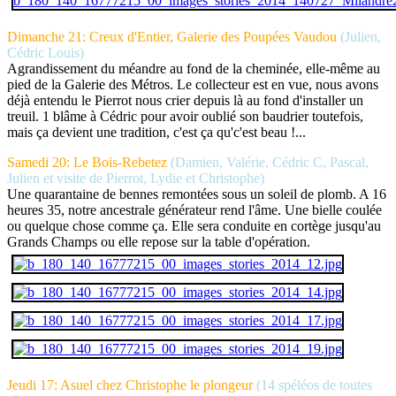
Dimanche 21: Creux d'Entier, Galerie des Poupées Vaudou
(Julien,
Cédric Louis)
Agrandissement du méandre au fond de la cheminée, elle-même au
pied de la Galerie des Métros. Le collecteur est en vue, nous avons
déjà entendu le Pierrot nous crier depuis là au fond d'installer un
treuil. 1 blâme à Cédric pour avoir oublié son baudrier toutefois,
mais ça devient une tradition, c'est ça qu'c'est beau !...
Samedi 20: Le Bois-Rebetez
(Damien, Valérie, Cédric C, Pascal,
Julien et visite de Pierrot, Lydie et Christophe)
Une quarantaine de bennes remontées sous un soleil de plomb. A 16
heures 35, notre ancestrale générateur rend l'âme. Une bielle coulée
ou quelque chose comme ça. Elle sera conduite en cortège jusqu'au
Grands Champs ou elle repose sur la table d'opération.
Jeudi 17: Asuel chez Christophe le plongeur
(14 spéléos de toutes