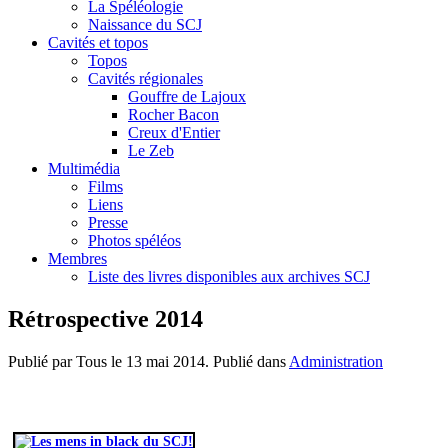
La Spéléologie
Naissance du SCJ
Cavités et topos
Topos
Cavités régionales
Gouffre de Lajoux
Rocher Bacon
Creux d'Entier
Le Zeb
Multimédia
Films
Liens
Presse
Photos spéléos
Membres
Liste des livres disponibles aux archives SCJ
Rétrospective 2014
Publié par Tous le
13 mai 2014
. Publié dans
Administration