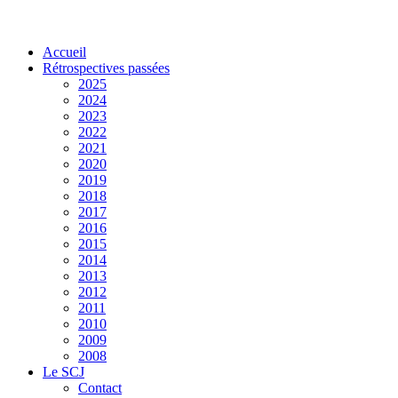
Accueil
Rétrospectives passées
2025
2024
2023
2022
2021
2020
2019
2018
2017
2016
2015
2014
2013
2012
2011
2010
2009
2008
Le SCJ
Contact