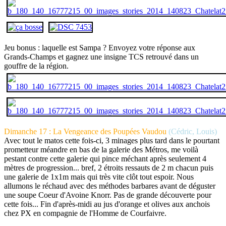
Jeu bonus : laquelle est Sampa ? Envoyez votre réponse aux
Grands-Champs et gagnez une insigne TCS retrouvé dans un
gouffre de la région.
Dimanche 17 : La Vengeance des Poupées Vaudou
(Cédric, Louis)
Avec tout le matos cette fois-ci, 3 minages plus tard dans le pourtant
prometteur méandre en bas de la galerie des Métros, me voilà
pestant contre cette galerie qui pince méchant après seulement 4
mètres de progression... bref, 2 étroits ressauts de 2 m chacun puis
une galerie de 1x1m mais qui très vite clôt tout espoir. Nous
allumons le réchaud avec des méthodes barbares avant de déguster
une soupe Coeur d'Avoine Knorr. Pas de grande découverte pour
cette fois... Fin d'après-midi au jus d'orange et olives aux anchois
chez PX en compagnie de l'Homme de Courfaivre.