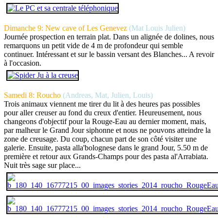
Dimanche 9: New cave of Les Genevez
(Mat Louis Julien)
Journée prospection en terrain plat. Dans un alignée de dolines, nous
remarquons un petit vide de 4 m de profondeur qui semble
continuer. Intéressant et sur le bassin versant des Blanches... A revoir
à l'occasion.
Samedi 8: Roucho
(Andreas, Mat, Julien, Louis)
Trois animaux viennent me tirer du lit à des heures pas possibles
pour aller creuser au fond du creux d'entier. Heureusement, nous
changeons d'objectif pour la Rouge-Eau au dernier moment, mais,
par malheur le Grand Jour siphonne et nous ne pouvons atteindre la
zone de creusage. Du coup, chacun part de son côté visiter une
galerie. Ensuite, pasta alla'bolognese dans le grand Jour, 5.50 m de
première et retour aux Grands-Champs pour des pasta al'Arrabiata.
Nuit très sage sur place...