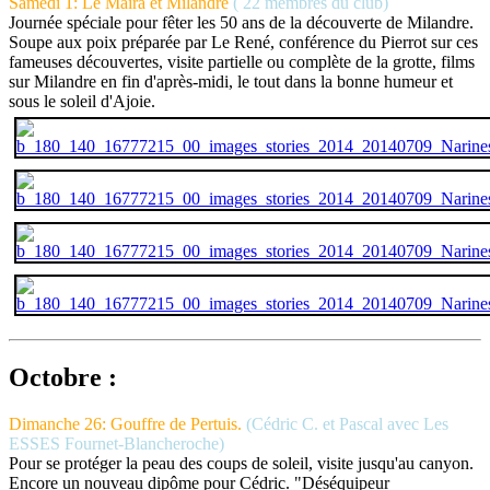
Samedi 1: Le Maira et Milandre
( 22 membres du club)
Journée spéciale pour fêter les 50 ans de la découverte de Milandre.
Soupe aux poix préparée par Le René, conférence du Pierrot sur ces
fameuses découvertes, visite partielle ou complète de la grotte, films
sur Milandre en fin d'après-midi, le tout dans la bonne humeur et
sous le soleil d'Ajoie.
Octobre :
Dimanche 26: Gouffre de Pertuis.
(Cédric C. et Pascal avec Les
ESSES Fournet-Blancheroche)
Pour se protéger la peau des coups de soleil, visite jusqu'au canyon.
Encore un nouveau dipôme pour Cédric. "Déséquipeur