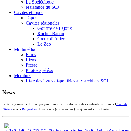
La Spéléologie
Naissance du SCJ
Cavités et topos
Topos
Cavités régionales
Gouffre de Lajoux
Rocher Bacon
Creux d'Entier
Le Zeb
Multimédia
Films
Liens
Presse
Photos spéléos
Membres
Liste des livres disponibles aux archives SCJ
News
Petite expérience informatique pour consulter les données des sondes de pression à l'
Aven de
l'Artère
et à la
Rouge-Eau
. Fonctionne (correctement) uniquement sur ordinateur...