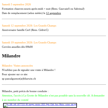
Samedi 5 septembre 2026
Formation chauves-souris après-midi + nuit (Rens. GauvainS ou SabrinaJ)
Date de remplacement (selon météo) le
12 septembre
Samedi 12 septembre 2026: Les Grands-Champs
Anniversaire famille Cerf (Rens. CédricC)
Samedi 19 septembre 2026: Les Grands-Champs
Corvées anuelles dès 09h00
Milandre
Milandre: Visites annoncées
N'oubliez pas de signaler une visite à Milandre !
Pour ajouter sur ce site:
sp-pascalguenot(at)bluewin.ch
Milandre, petit précis de bonne conduite :
Attention, l'accès à La Grotte de Milandre n'est pas possible sans la nouvelle clé. A demander
à un membre du comité