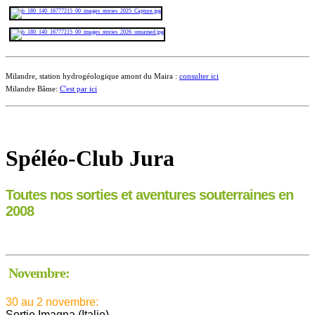
Milandre, station hydrogéologique amont du Maira :
consulter ici
Milandre Bâme:
C'est par ici
Spéléo-Club Jura
Toutes nos sorties et aventures souterraines en
2008
Novembre:
30 au 2 novembre:
Sortie Imagna (Italie)