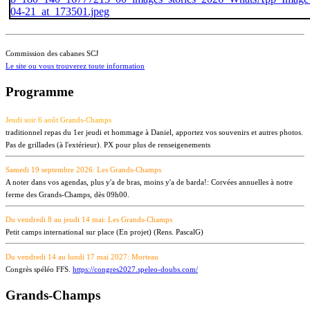
Commission des cabanes SCJ
Le site ou vous trouverez toute information
Programme
Jeudi soir 6 août Grands-Champs
traditionnel repas du 1er jeudi et hommage à Daniel, apportez vos souvenirs et autres photos.
Pas de grillades (à l'extérieur).
PX pour plus de renseigenements
Samedi 19 septembre 2026: Les Grands-Champs
A noter dans vos agendas, plus y'a de bras, moins y'a de barda!: Corvées annuelles à notre
ferme des Grands-Champs, dès 09h00.
Du vendredi 8 au jeudi 14 mai: Les Grands-Champs
Petit camps international sur place (En projet) (Rens. PascalG)
Du vendredi 14 au lundi 17 mai 2027: Morteau
Congrès spéléo FFS.
https://congres2027.speleo-doubs.com/
Grands-Champs