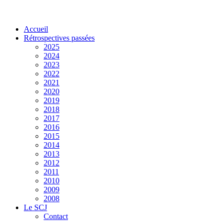
Accueil
Rétrospectives passées
2025
2024
2023
2022
2021
2020
2019
2018
2017
2016
2015
2014
2013
2012
2011
2010
2009
2008
Le SCJ
Contact