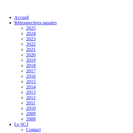
Accueil
Rétrospectives passées
2025
2024
2023
2022
2021
2020
2019
2018
2017
2016
2015
2014
2013
2012
2011
2010
2009
2008
Le SCJ
Contact