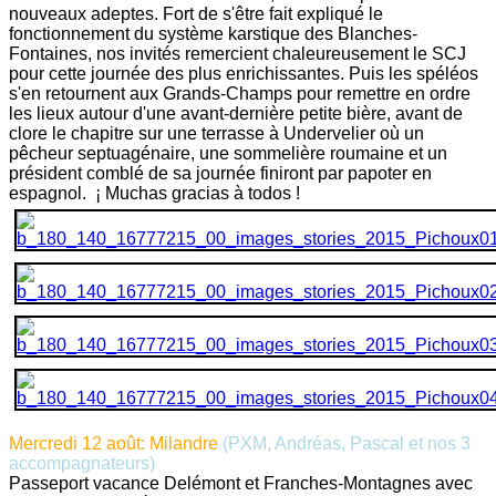
nouveaux adeptes. Fort de s'être fait expliqué le
fonctionnement du système karstique des Blanches-
Fontaines, nos invités remercient chaleureusement le SCJ
pour cette journée des plus enrichissantes. Puis les spéléos
s'en retournent aux Grands-Champs pour remettre en ordre
les lieux autour d'une avant-dernière petite bière, avant de
clore le chapitre sur une terrasse à Undervelier où un
pêcheur septuagénaire, une sommelière roumaine et un
président comblé de sa journée finiront par papoter en
espagnol. ¡ Muchas gracias à todos !
Mercredi 12 août: Milandre
(PXM, Andréas, Pascal et nos 3
accompagnateurs)
Passeport vacance Delémont et Franches-Montagnes avec