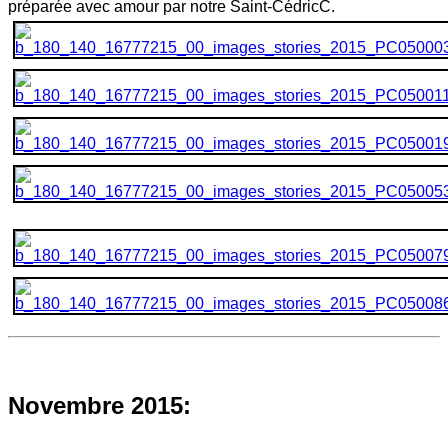
préparée avec amour par notre Saint-CédricC.
Novembre 2015: