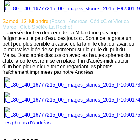
Samedi 12: Milandre
(Pascal, Andréas, CédicC et Viorica
Marcel, Club Spéléo La Roche)
Traversée tout en douceur de La Milandrine pas trop
fatigante vu le peu d'eau ces jours ci. Sortie de la grotte un
petit peu plus pénible à cause de la famille chat qui avait eu
la mauvaise idée de se promener sur la grille du puit du
Maira. Donc après discussion avec les hautes sphères du
club, la porte est remise en place. Fin d'après-midi autour
d'un bon pique-nique tout en regardant les photos
fraîchement imprimées par notre Andréas.
Les photos d'Andréas