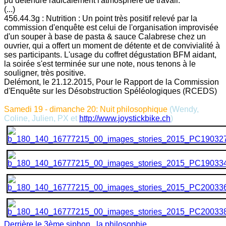
pu détendre radicalement l'atmosphère de travail.
(...)
456.44.3g : Nutrition : Un point très positif relevé par la
commission d'enquête est celui de l'organisation improvisée
d'un souper à base de pasta & sauce Calabrese chez un
ouvrier, qui a offert un moment de détente et de convivialité à
ses participants. L'usage du coffret dégustation BFM aidant,
la soirée s'est terminée sur une note, nous tenons à le
souligner, très positive.
Delémont, le 21.12.2015, Pour le Rapport de la Commission
d'Enquête sur les Désobstruction Spéléologiques (RCEDS)
Samedi 19 - dimanche 20: Nuit philosophique
(Wendy,
Coline, Julien, PX et
http://www.joystickbike.ch
)
Derrière le 3ème siphon.. la philosophie