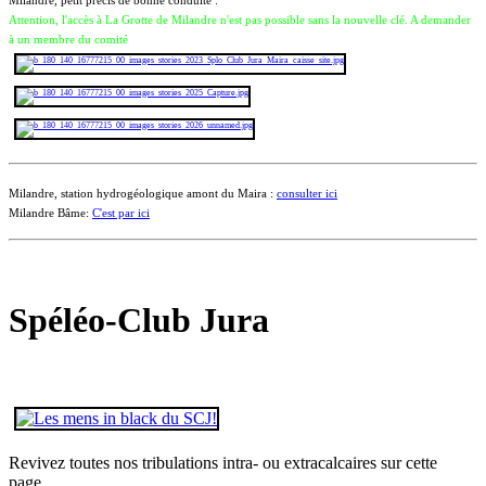
Attention, l'accès à La Grotte de Milandre n'est pas possible sans la nouvelle clé. A demander
à un membre du comité
Milandre, station hydrogéologique amont du Maira :
consulter ici
Milandre Bâme:
C'est par ici
Spéléo-Club Jura
Revivez toutes nos tribulations intra- ou extracalcaires sur cette
page.