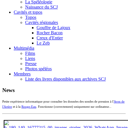
La Spéléologie
Naissance du SCJ
Cavités et topos
Topos
Cavités régionales
Gouffre de Lajoux
Rocher Bacon
Creux d'Entier
Le Zeb
Multimédia
Films
Liens
Presse
Photos spéléos
Membres
Liste des livres disponibles aux archives SCJ
News
Petite expérience informatique pour consulter les données des sondes de pression à l'
Aven de
l'Artère
et à la
Rouge-Eau
. Fonctionne (correctement) uniquement sur ordinateur...