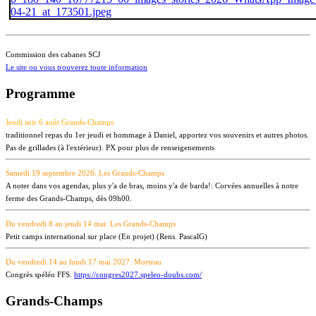
Commission des cabanes SCJ
Le site ou vous trouverez toute information
Programme
Jeudi soir 6 août Grands-Champs
traditionnel repas du 1er jeudi et hommage à Daniel, apportez vos souvenirs et autres photos.
Pas de grillades (à l'extérieur).
PX pour plus de renseigenements
Samedi 19 septembre 2026: Les Grands-Champs
A noter dans vos agendas, plus y'a de bras, moins y'a de barda!: Corvées annuelles à notre
ferme des Grands-Champs, dès 09h00.
Du vendredi 8 au jeudi 14 mai: Les Grands-Champs
Petit camps international sur place (En projet) (Rens. PascalG)
Du vendredi 14 au lundi 17 mai 2027: Morteau
Congrès spéléo FFS.
https://congres2027.speleo-doubs.com/
Grands-Champs