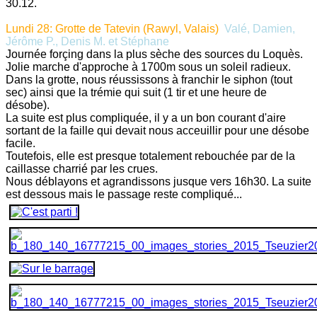
30.12.
Lundi 28: Grotte de Tatevin (Rawyl, Valais)
Valé, Damien,
Jérôme P., Denis M. et Stéphane
Journée forçing dans la plus sèche des sources du Loquès.
Jolie marche d'approche à 1700m sous un soleil radieux.
Dans la grotte, nous réussissons à franchir le siphon (tout
sec) ainsi que la trémie qui suit (1 tir et une heure de
désobe).
La suite est plus compliquée, il y a un bon courant d'aire
sortant de la faille qui devait nous acceuillir pour une désobe
facile.
Toutefois, elle est presque totalement rebouchée par de la
caillasse charrié par les crues.
Nous déblayons et agrandissons jusque vers 16h30. La suite
est dessous mais le passage reste compliqué...