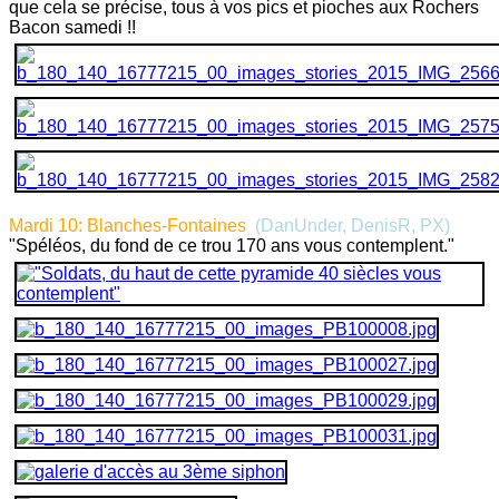
que cela se précise, tous à vos pics et pioches aux Rochers
Bacon samedi !!
Mardi 10: Blanches-Fontaines
(DanUnder, DenisR, PX
)
"Spéléos, du fond de ce trou 170 ans vous contemplent."