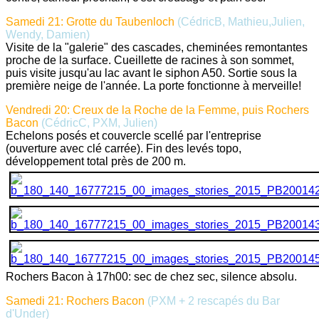
Samedi 21: Grotte du Taubenloch
(CédricB, Mathieu,Julien,
Wendy, Damien)
Visite de la "galerie" des cascades, cheminées remontantes
proche de la surface. Cueillette de racines à son sommet,
puis visite jusqu'au lac avant le siphon A50. Sortie sous la
première neige de l'année. La porte fonctionne à merveille!
Vendredi 20: Creux de la Roche de la Femme, puis Rochers
Bacon
(CédricC, PXM, Julien)
Echelons posés et couvercle scellé par l'entreprise
(ouverture avec clé carrée). Fin des levés topo,
développement total près de 200 m.
Rochers Bacon à 17h00: sec de chez sec, silence absolu.
Samedi 21: Rochers Bacon
(PXM + 2 rescapés du Bar
d'Under)