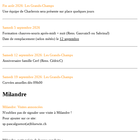
Fin août 2026: Les Grands-Champs
Une équipe de Charlerois sera présente sur place quelques jours
Samedi 5 septembre 2026
Formation chauves-souris après-midi + nuit (Rens. GauvainS ou SabrinaJ)
Date de remplacement (selon météo) le
12 septembre
Samedi 12 septembre 2026: Les Grands-Champs
Anniversaire famille Cerf (Rens. CédricC)
Samedi 19 septembre 2026: Les Grands-Champs
Corvées anuelles dès 09h00
Milandre
Milandre: Visites annoncées
N'oubliez pas de signaler une visite à Milandre !
Pour ajouter sur ce site:
sp-pascalguenot(at)bluewin.ch
Milandre, petit précis de bonne conduite :