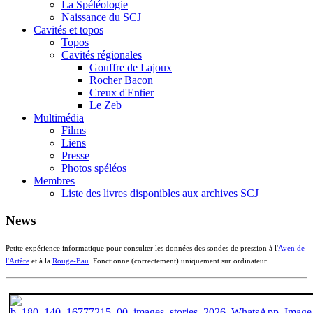
La Spéléologie
Naissance du SCJ
Cavités et topos
Topos
Cavités régionales
Gouffre de Lajoux
Rocher Bacon
Creux d'Entier
Le Zeb
Multimédia
Films
Liens
Presse
Photos spéléos
Membres
Liste des livres disponibles aux archives SCJ
News
Petite expérience informatique pour consulter les données des sondes de pression à l'
Aven de
l'Artère
et à la
Rouge-Eau
. Fonctionne (correctement) uniquement sur ordinateur...