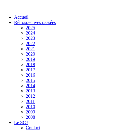
Accueil
Rétrospectives passées
2025
2024
2023
2022
2021
2020
2019
2018
2017
2016
2015
2014
2013
2012
2011
2010
2009
2008
Le SCJ
Contact