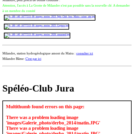
Attention, l'accès à La Grotte de Milandre n'est pas possible sans la nouvelle clé. A demander
à un membre du comité
Milandre, station hydrogéologique amont du Maira :
consulter ici
Milandre Bâme:
C'est par ici
Spéléo-Club Jura
Multithumb found errors on this page:
There was a problem loading image
'images/Galerie_photo/derbo_2014/matin.JPG'
There was a problem loading image
'images/Galerie_photo/derbo_2014/matin.JPG'