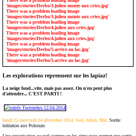
There was a problem loading image
'images/stories/Derbo/3.julien monte aux crtes.jpg'
There was a problem loading image
'images/stories/Derbo/3.julien monte aux crtes.jpg'
There was a problem loading image
'images/stories/Derbo/4.julien aux crtes.jpg'
There was a problem loading image
'images/stories/Derbo/4.julien aux crtes.jpg'
There was a problem loading image
'images/stories/Derbo/5.arrive au lac.jpg'
There was a problem loading image
'images/stories/Derbo/5.arrive au lac.jpg'
Les explorations reprennent sur les lapiaz!
La neige fond...vite, mais pas assez. On n'en peut plus
d'attendre... C'EST PARTI !
lundi 22-mercredi 24 décembre 2014, Joel, Julien, Mat.
Sortie
initiation aux Polonais
Une organisation au poil comme on les aime nous permet une sortie