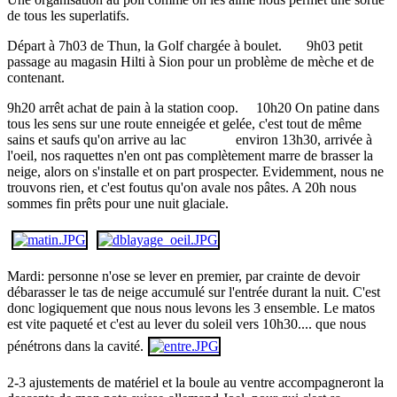
de tous les superlatifs.
Départ à 7h03 de Thun, la Golf chargée à boulet. 9h03 petit
passage au magasin Hilti à Sion pour un problème de mèche et de
contenant.
9h20 arrêt achat de pain à la station coop. 10h20 On patine dans
tous les sens sur une route enneigée et gelée, c'est tout de même
sains et saufs qu'on arrive au lac environ 13h30, arrivée à
l'oeil, nos raquettes n'en ont pas complètement marre de brasser la
neige, alors on s'installe et on part prospecter. Evidemment, nous ne
trouvons rien, et c'est foutus qu'on avale nos pâtes. A 20h nous
sommes fin prêts pour une nuit glaciale.
Mardi: personne n'ose se lever en premier, par crainte de devoir
débarasser le tas de neige accumulé sur l'entrée durant la nuit. C'est
donc logiquement que nous nous levons les 3 ensemble. Le matos
est vite paqueté et c'est au lever du soleil vers 10h30.... que nous
pénétrons dans la cavité.
2-3 ajustements de matériel et la boule au ventre accompagneront la