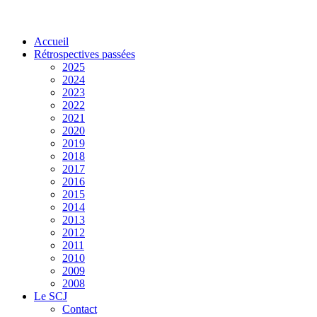
Accueil
Rétrospectives passées
2025
2024
2023
2022
2021
2020
2019
2018
2017
2016
2015
2014
2013
2012
2011
2010
2009
2008
Le SCJ
Contact