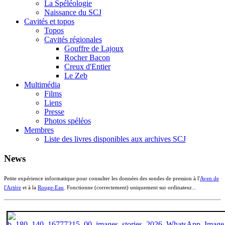
La Spéléologie
Naissance du SCJ
Cavités et topos
Topos
Cavités régionales
Gouffre de Lajoux
Rocher Bacon
Creux d'Entier
Le Zeb
Multimédia
Films
Liens
Presse
Photos spéléos
Membres
Liste des livres disponibles aux archives SCJ
News
Petite expérience informatique pour consulter les données des sondes de pression à l'
Aven de
l'Artère
et à la
Rouge-Eau
. Fonctionne (correctement) uniquement sur ordinateur...