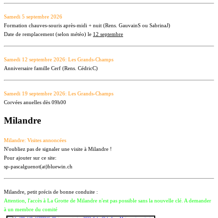
Samedi 5 septembre 2026
Formation chauves-souris après-midi + nuit (Rens. GauvainS ou SabrinaJ)
Date de remplacement (selon météo) le
12 septembre
Samedi 12 septembre 2026: Les Grands-Champs
Anniversaire famille Cerf (Rens. CédricC)
Samedi 19 septembre 2026: Les Grands-Champs
Corvées anuelles dès 09h00
Milandre
Milandre: Visites annoncées
N'oubliez pas de signaler une visite à Milandre !
Pour ajouter sur ce site:
sp-pascalguenot(at)bluewin.ch
Milandre, petit précis de bonne conduite :
Attention, l'accès à La Grotte de Milandre n'est pas possible sans la nouvelle clé. A demander
à un membre du comité