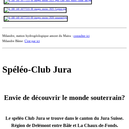
Milandre, station hydrogéologique amont du Maira :
consulter ici
Milandre Bâme:
C'est par ici
Spéléo-Club Jura
Envie de découvrir le monde souterrain?
Le spéléo Club Jura se trouve dans le canton du Jura Suisse.
Région de Delémont entre Bâle et La Chaux-de-Fonds.