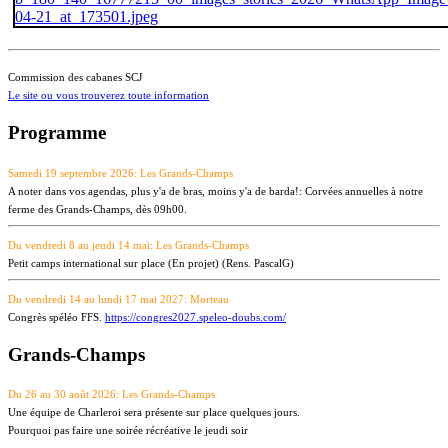
Commission des cabanes SCJ
Le site ou vous trouverez toute information
Programme
Samedi 19 septembre 2026: Les Grands-Champs
A noter dans vos agendas, plus y'a de bras, moins y'a de barda!: Corvées annuelles à notre
ferme des Grands-Champs, dès 09h00.
Du vendredi 8 au jeudi 14 mai: Les Grands-Champs
Petit camps international sur place (En projet) (Rens. PascalG)
Du vendredi 14 au lundi 17 mai 2027: Morteau
Congrès spéléo FFS.
https://congres2027.speleo-doubs.com/
Grands-Champs
Du 26 au 30 août 2026: Les Grands-Champs
Une équipe de Charleroi sera présente sur place quelques jours.
Pourquoi pas faire une soirée récréative le jeudi soir