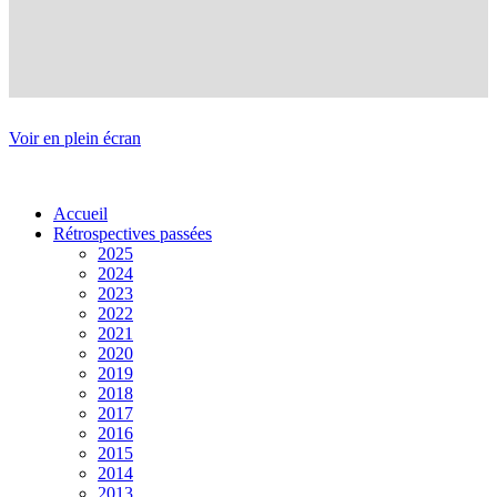
Voir en plein écran
Accueil
Rétrospectives passées
2025
2024
2023
2022
2021
2020
2019
2018
2017
2016
2015
2014
2013