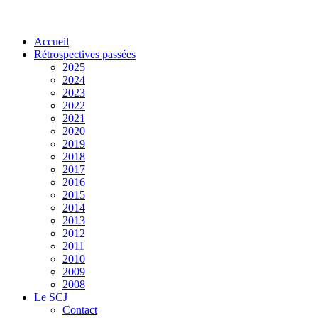
Accueil
Rétrospectives passées
2025
2024
2023
2022
2021
2020
2019
2018
2017
2016
2015
2014
2013
2012
2011
2010
2009
2008
Le SCJ
Contact